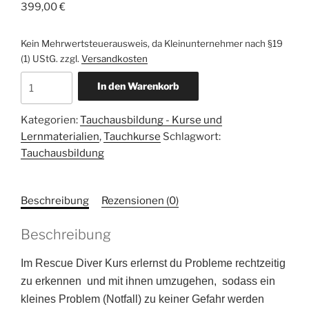
399,00
€
Kein Mehrwertsteuerausweis, da Kleinunternehmer nach §19
(1) UStG.
zzgl.
Versandkosten
Rescue
In den Warenkorb
Diver
Menge
Kategorien:
Tauchausbildung - Kurse und
Lernmaterialien
,
Tauchkurse
Schlagwort:
Tauchausbildung
Beschreibung
Rezensionen (0)
Beschreibung
Im Rescue Diver Kurs erlernst du Probleme rechtzeitig
zu erkennen und mit ihnen umzugehen, sodass ein
kleines Problem (Notfall) zu keiner Gefahr werden