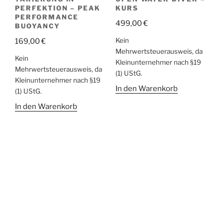
PERFEKTION – PEAK
KURS
PERFORMANCE
499,00
€
BUOYANCY
Kein
169,00
€
Mehrwertsteuerausweis, da
Kein
Kleinunternehmer nach §19
Mehrwertsteuerausweis, da
(1) UStG.
Kleinunternehmer nach §19
In den Warenkorb
(1) UStG.
In den Warenkorb