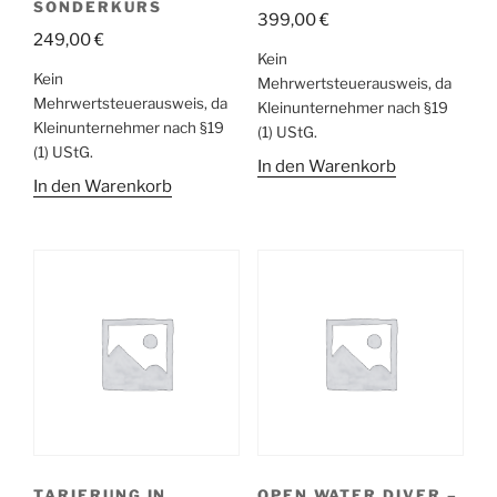
SONDERKURS
399,00
€
249,00
€
Kein
Kein
Mehrwertsteuerausweis, da
Mehrwertsteuerausweis, da
Kleinunternehmer nach §19
Kleinunternehmer nach §19
(1) UStG.
(1) UStG.
In den Warenkorb
In den Warenkorb
TARIERUNG IN
OPEN WATER DIVER –