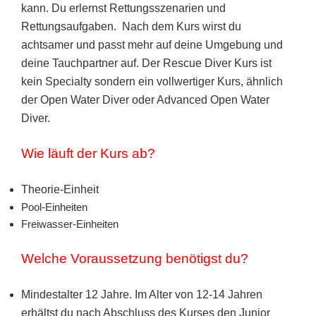
kann. Du erlernst Rettungsszenarien und
Rettungsaufgaben.
Nach dem Kurs wirst du
achtsamer und passt mehr auf deine Umgebung und
deine Tauchpartner auf. Der Rescue Diver Kurs ist
kein Specialty sondern ein vollwertiger Kurs, ähnlich
der Open Water Diver oder Advanced Open Water
Diver.
Wie läuft der Kurs ab?
Theorie-Einheit
Pool-Einheiten
Freiwasser-Einheiten
Welche Voraussetzung benötigst du?
Mindestalter 12 Jahre. Im Alter von 12-14 Jahren
erhältst du nach Abschluss des Kurses den Junior