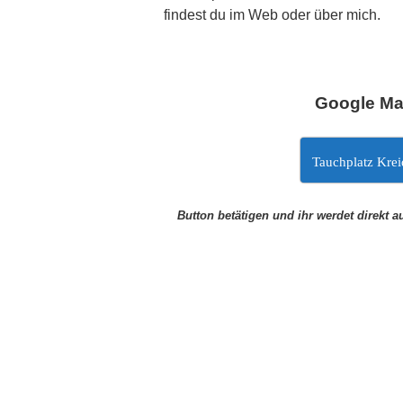
findest du im Web oder über mich.
Google M
Tauchplatz Krei
Button betätigen und ihr werdet direkt a