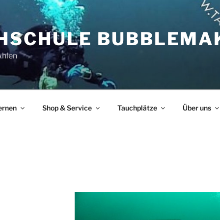
HSCHULE BUBBLEMA
Ahlen
ernen
Shop & Service
Tauchplätze
Über uns