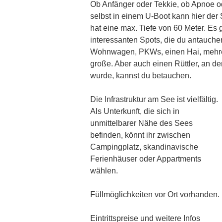
Ob Anfänger oder Tekkie, ob Apnoe ode
selbst in einem U-Boot kann hier de
hat eine max. Tiefe von 60 Meter. Es 
interessanten Spots, die du antauche
Wohnwagen, PKWs, einen Hai, mehrer
große. Aber auch einen Rüttler, an 
wurde, kannst du betauchen.
Die Infrastruktur am See ist vielfältig.
Als Unterkunft, die sich in
unmittelbarer Nähe des Sees
befinden, könnt ihr zwischen
Campingplatz, skandinavische
Ferienhäuser oder Appartments
wählen.
Füllmöglichkeiten vor Ort vorhanden.
Eintrittspreise und weitere Infos