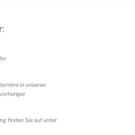
r:
Uhr
termine in unseren
vorheriger
ng finden Sie auf unter