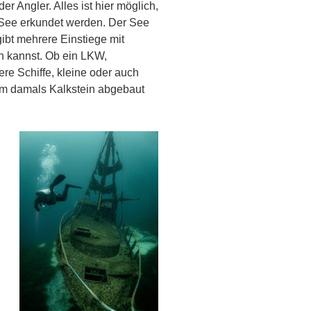
r Angler. Alles ist hier möglich,
r See erkundet werden. Der See
gibt mehrere Einstiege mit
n kannst. Ob ein LKW,
e Schiffe, kleine oder auch
dem damals Kalkstein abgebaut