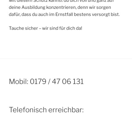
Mit diesem Schutz kannst du dich voll und ganz auf
deine Ausbildung konzentrieren, denn wir sorgen
dafür, dass du auch im Ernstfall bestens versorgt bist.
Tauche sicher – wir sind für dich da!
Mobil: 0179 / 47 06 131
Telefonisch erreichbar: