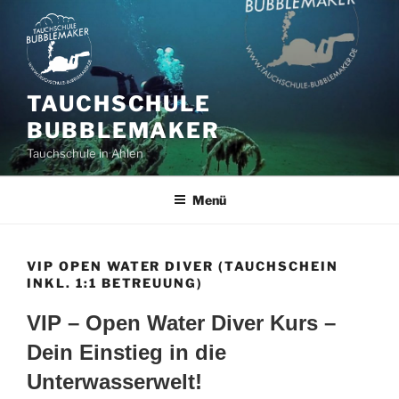
Zum
Inhalt
springen
TAUCHSCHULE
BUBBLEMAKER
Tauchschule in Ahlen
Menü
VIP OPEN WATER DIVER (TAUCHSCHEIN
INKL. 1:1 BETREUUNG)
VIP – Open Water Diver Kurs –
Dein Einstieg in die
Unterwasserwelt!