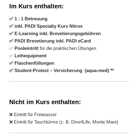
Im Kurs enthalten:
✅ 1 : 1 Betreuung
✅ inkl. PADI Specialty Kurs Nitrox
✅ E-Learning inkl. Brevetierungsgebühren
✅ PADI Brevetierung inkl. PADI eCard
✅
Pooleintritt
für die praktischen Übungen
✅
Leihequipment
✅ Flaschenfüllungen
✅ Student-Protect – Versicherung (aqua-med) **
Nicht im Kurs enthalten:
❌ Eintritt für Freiwasser
❌ Eintritt für Tauchtürme (z. B. Dive4Life, Monte Mare)