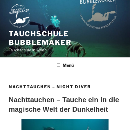
Zum
Inhalt
springen
TAUCHSCHULE
BUBBLEMAKER
Tauchschule in Ahlen
Menü
NACHTTAUCHEN – NIGHT DIVER
Nachttauchen – Tauche ein in die
magische Welt der Dunkelheit