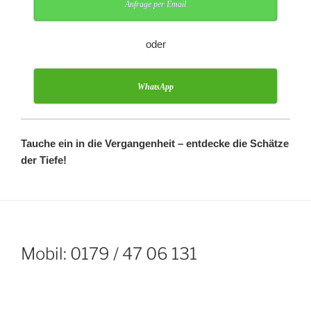
Anfrage per Email
oder
WhatsApp
Tauche ein in die Vergangenheit – entdecke die Schätze
der Tiefe!
Mobil: 0179 / 47 06 131