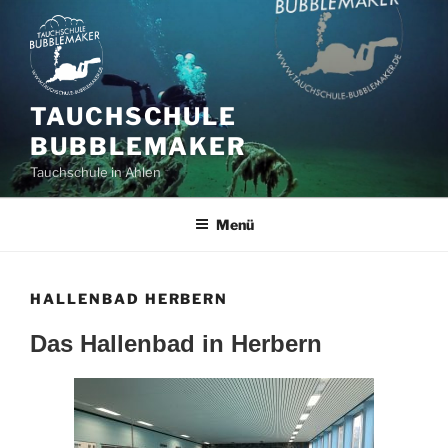
Zum
Inhalt
springen
TAUCHSCHULE
BUBBLEMAKER
Tauchschule in Ahlen
Menü
HALLENBAD HERBERN
Das Hallenbad in Herbern