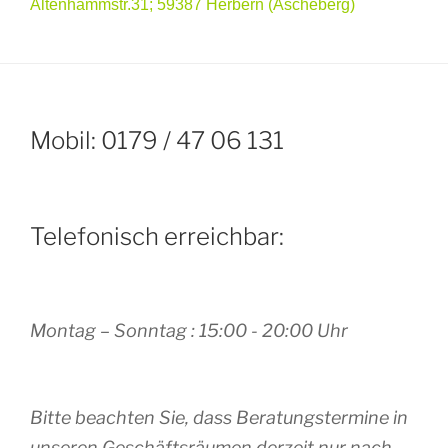
Altenhammstr.31;
59387 Herbern (Ascheberg)
Mobil: 0179 / 47 06 131
Telefonisch erreichbar:
Montag – Sonntag : 15:00 - 20:00 Uhr
Bitte beachten Sie, dass Beratungstermine in
unseren Geschäftsräumen derzeit nur nach