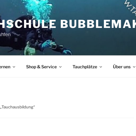
HSCHULE BUBBLEMA
Ahlen
ernen
Shop & Service
Tauchplätze
Über uns
 „Tauchausbildung“