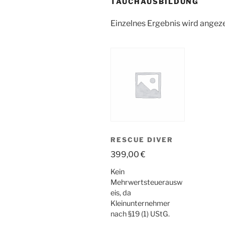
TAUCHAUSBILDUNG
Einzelnes Ergebnis wird angez
RESCUE DIVER
399,00
€
Kein
Mehrwertsteuerausw
eis, da
Kleinunternehmer
nach §19 (1) UStG.