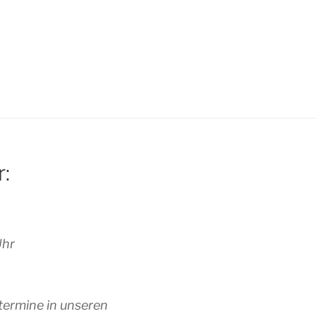
r:
Uhr
termine in unseren