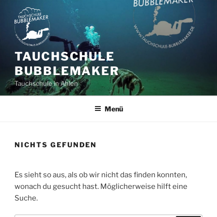
Zum
Inhalt
springen
TAUCHSCHULE
BUBBLEMAKER
Tauchschule in Ahlen
Menü
NICHTS GEFUNDEN
Es sieht so aus, als ob wir nicht das finden konnten,
wonach du gesucht hast. Möglicherweise hilft eine
Suche.