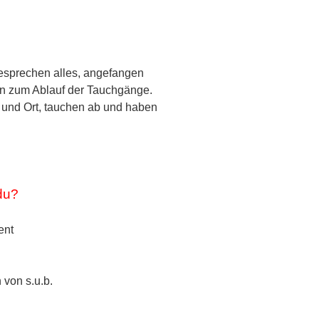
besprechen alles, angefangen
in zum Ablauf der Tauchgänge.
 und Ort, tauchen ab und haben
du?
ent
 von s.u.b.