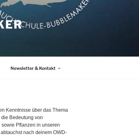
KER
Newsletter & Kontakt
chen Kenntnisse über das Thema
u die Bedeutung von
 sowie Pflanzen in unseren
rs abtauchst nach deinem OWD-