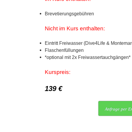
Brevetierungsgebühren
Nicht im Kurs enthalten:
Eintritt Freiwasser (Dive4Life & Montemar
Flaschenfüllungen
*optional mit 2x Freiwassertauchgängen*
Kurspreis:
139 €
Anfrage per E