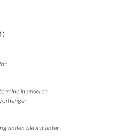
r:
Uhr
termine in unseren
vorheriger
ng finden Sie auf unter