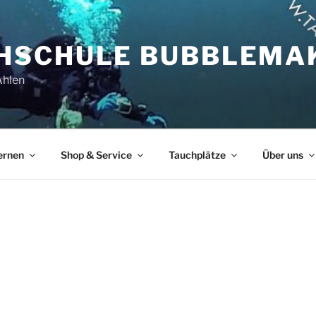
HSCHULE BUBBLEMA
Ahlen
ernen
Shop & Service
Tauchplätze
Über uns