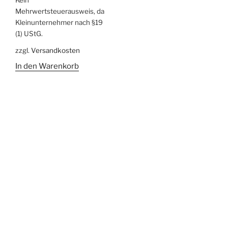
Mehrwertsteuerausweis, da
Kleinunternehmer nach §19
(1) UStG.
zzgl.
Versandkosten
In den Warenkorb