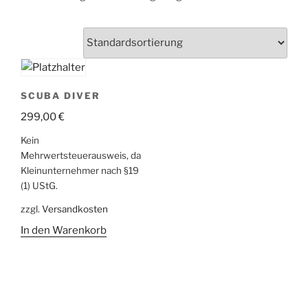
SCUBA DIVER
299,00
€
Kein
Mehrwertsteuerausweis, da
Kleinunternehmer nach §19
(1) UStG.
zzgl.
Versandkosten
In den Warenkorb