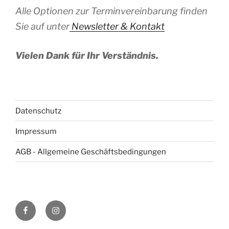
Alle Optionen zur Terminvereinbarung finden
Sie auf unter
Newsletter & Kontakt
Vielen Dank für Ihr Verständnis.
Datenschutz
Impressum
AGB - Allgemeine Geschäftsbedingungen
Facebook
Instagram