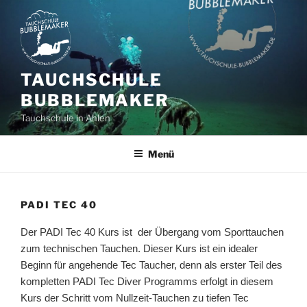
Zum
Inhalt
springen
TAUCHSCHULE
BUBBLEMAKER
Tauchschule in Ahlen
Menü
PADI TEC 40
Der PADI Tec 40 Kurs ist der Übergang vom Sporttauchen
zum technischen Tauchen. Dieser Kurs ist ein idealer
Beginn für angehende Tec Taucher, denn als erster Teil des
kompletten PADI Tec Diver Programms erfolgt in diesem
Kurs der Schritt vom Nullzeit-Tauchen zu tiefen Tec