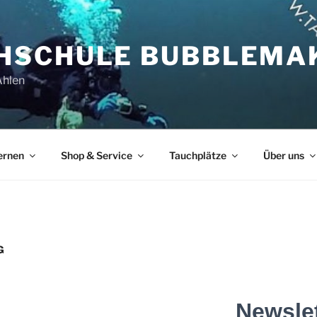
HSCHULE BUBBLEMA
Ahlen
ernen
Shop & Service
Tauchplätze
Über uns
G