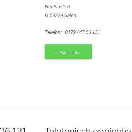
Neptunstr. 6
D-59229 Ahlen
Telefon: 0179 / 47 06 131
E-Mail senden
 06 131
Telefonisch erreichba