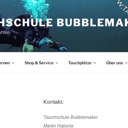
HSCHULE BUBBLEMA
Ahlen
ernen
Shop & Service
Tauchplätze
Über uns
Kontakt:
Tauchschule Bubblemaker
Martin Haberta